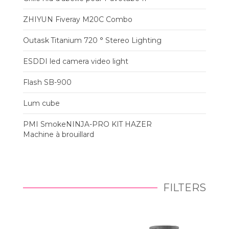
ZHIYUN Fiveray M20C Combo
Outask Titanium 720 ° Stereo Lighting
ESDDI led camera video light
Flash SB-900
Lum cube
PMI SmokeNINJA-PRO KIT HAZER
Machine à brouillard
FILTERS