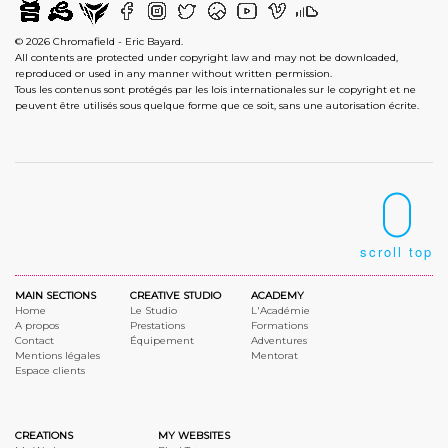
© 2026 Chromafield - Eric Bayard.
All contents are protected under copyright law and may not be downloaded,
reproduced or used in any manner without written permission.
Tous les contenus sont protégés par les lois internationales sur le copyright et ne
peuvent être utilisés sous quelque forme que ce soit, sans une autorisation écrite.
scroll top
MAIN SECTIONS
CREATIVE STUDIO
ACADEMY
Home
Le Studio
L'Académie
A propos
Prestations
Formations
Contact
Équipement
Adventures
Mentions légales
Mentorat
Espace clients
CREATIONS
MY WEBSITES