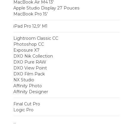
MacBook Air M4 13'
Apple Studio Display 27 Pouces
MacBook Pro 15'
iPad Pro 12,9' M1
Lightroom Classic CC
Photoshop CC
Exposure X7
DXO Nik Collection
DXO Pure RAW
DXO View Point
DXO Film Pack
NX Studio
Affinity Photo
Affinity Designer
Final Cut Pro
Logic Pro
...