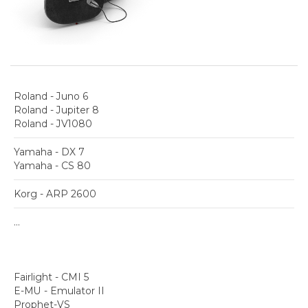
Roland - Juno 6
Roland - Jupiter 8
Roland - JV1080
Yamaha - DX 7
Yamaha - CS 80
Korg - ARP 2600
...
Fairlight - CMI 5
E-MU - Emulator II
Prophet-VS