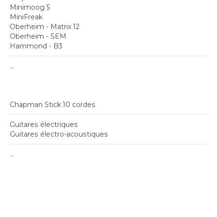
Minimoog 5
MiniFreak
Oberheim - Matrix 12
Oberheim - SEM
Hammond - B3
...
Chapman Stick 10 cordes
Guitares électriques
Guitares électro-acoustiques
...