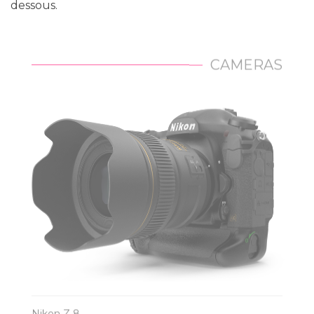
dessous.
CAMERAS
Nikon Z 8