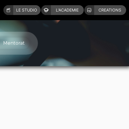
LE STUDIO
L'ACADEMIE
CREATIONS
Mentorat