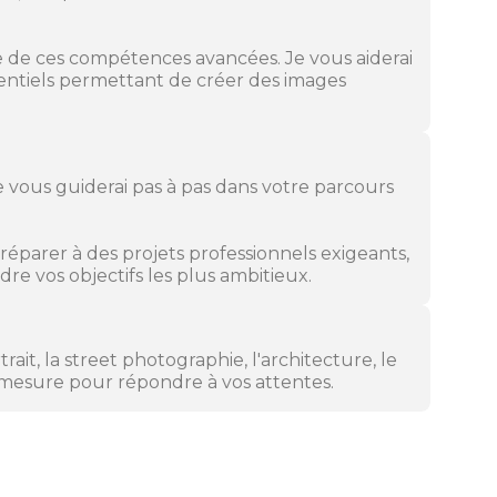
ge de ces compétences avancées. Je vous aiderai
entiels permettant de créer des images
e vous guiderai pas à pas dans votre parcours
réparer à des projets professionnels exigeants,
e vos objectifs les plus ambitieux.
it, la street photographie, l'architecture, le
 mesure pour répondre à vos attentes.