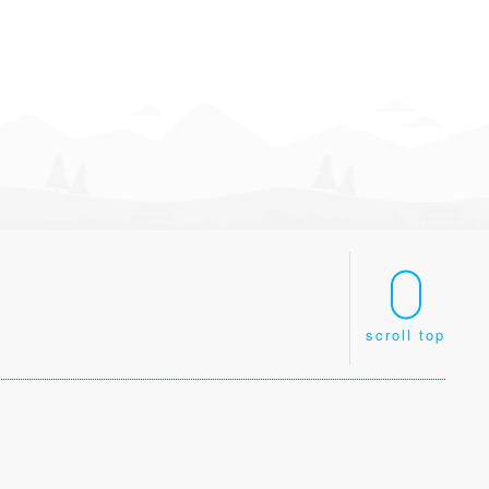
scroll top