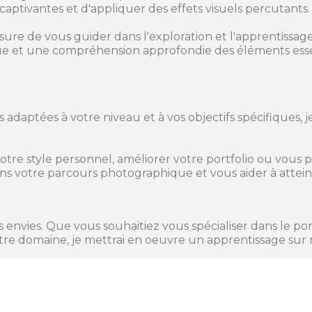
aptivantes et d'appliquer des effets visuels percutants.
esure de vous guider dans l'exploration et l'apprentissa
ique et une compréhension approfondie des éléments ess
aptées à votre niveau et à vos objectifs spécifiques, j
tre style personnel, améliorer votre portfolio ou vous p
s votre parcours photographique et vous aider à atteindr
nvies. Que vous souhaitiez vous spécialiser dans le portra
tre domaine, je mettrai en oeuvre un apprentissage sur