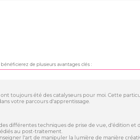
bénéficierez de plusieurs avantages clés :
ité ont toujours été des catalyseurs pour moi. Cette parti
 dans votre parcours d'apprentissage.
des différentes techniques de prise de vue, d'édition et de
 dédiés au post-traitement.
eigner l'art de manipuler la lumière de manière créativ