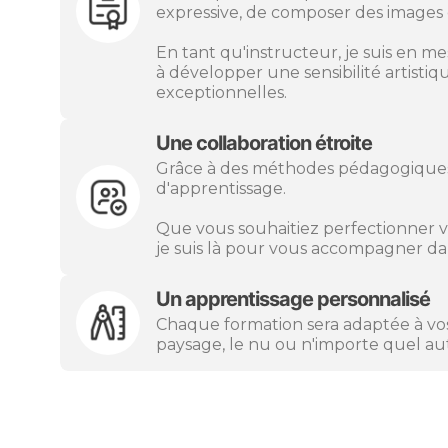
expressive, de composer des images c
En tant qu'instructeur, je suis en m
à développer une sensibilité artist
exceptionnelles.
Une collaboration étroite
Grâce à des méthodes pédagogiques ad
d'apprentissage.
Que vous souhaitiez perfectionner vo
je suis là pour vous accompagner dan
Un apprentissage personnalisé
Chaque formation sera adaptée à vos e
paysage, le nu ou n'importe quel au