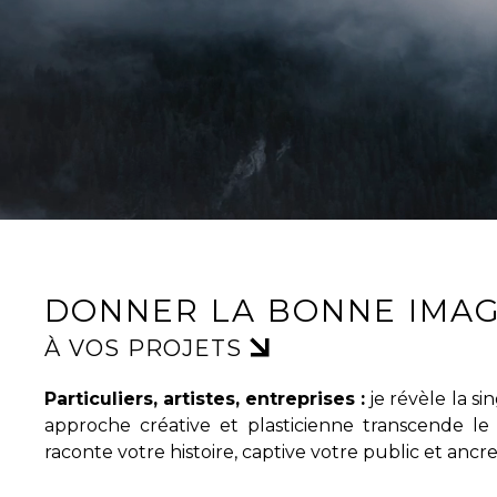
DONNER LA BONNE IMA
À VOS PROJETS
Particuliers, artistes, entreprises :
je révèle la si
approche créative et plasticienne transcende l
raconte votre histoire, captive votre public et anc