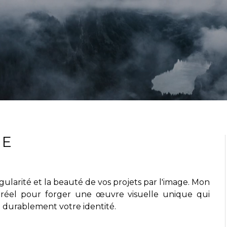
GE
ngularité et la beauté de vos projets par l'image. Mon
e réel pour forger une œuvre visuelle unique qui
re durablement votre identité.