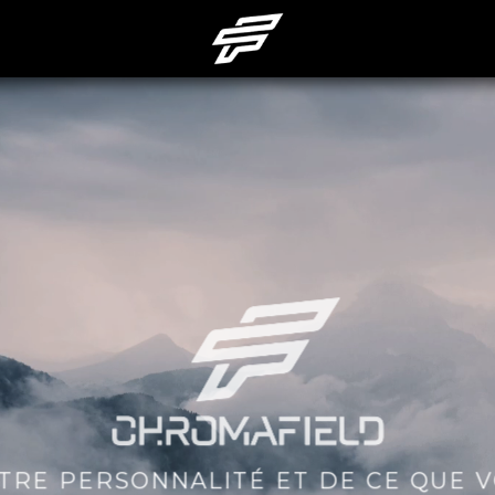
OTRE PERSONNALITÉ ET DE CE QUE 