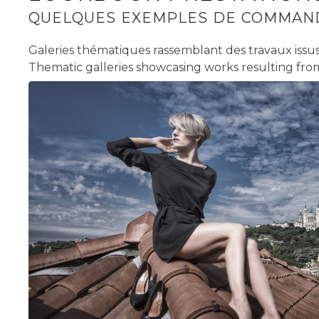
QUELQUES EXEMPLES DE COMMAN
Galeries thématiques rassemblant des travaux issu
Thematic galleries showcasing works resulting from