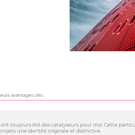
ieurs avantages clés :
ité ont toujours été des catalyseurs pour moi. Cette parti
ojets une identité originale et distinctive.