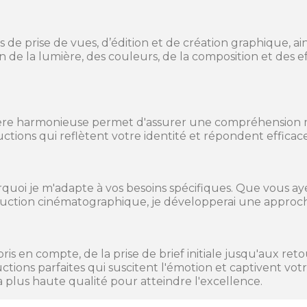
 de prise de vues, d’édition et de création graphique, ainsi
ion de la lumière, des couleurs, de la composition et des 
ère harmonieuse permet d'assurer une compréhension mu
ductions qui reflètent votre identité et répondent efficac
quoi je m'adapte à vos besoins spécifiques. Que vous ay
uction cinématographique, je développerai une approch
pris en compte, de la prise de brief initiale jusqu'aux ret
tions parfaites qui suscitent l'émotion et captivent votr
la plus haute qualité pour atteindre l'excellence.