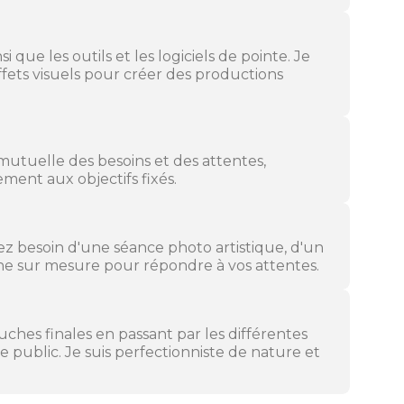
 que les outils et les logiciels de pointe. Je
effets visuels pour créer des productions
tuelle des besoins et des attentes,
ement aux objectifs fixés.
ez besoin d'une séance photo artistique, d'un
e sur mesure pour répondre à vos attentes.
ouches finales en passant par les différentes
e public. Je suis perfectionniste de nature et